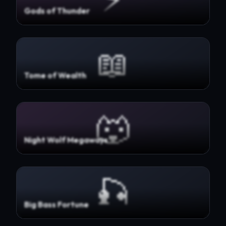
Gods of Thunder
📖
Tome of Wealth
🐺
Night Wolf Megaways
🎣
Big Bass Fortune